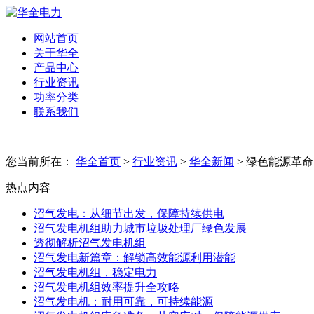
网站首页
关于华全
产品中心
行业资讯
功率分类
联系我们
您当前所在：
华全首页
>
行业资讯
>
华全新闻
> 绿色能源革
热点内容
沼气发电：从细节出发，保障持续供电
沼气发电机组助力城市垃圾处理厂绿色发展
透彻解析沼气发电机组
沼气发电新篇章：解锁高效能源利用潜能
沼气发电机组，稳定电力
沼气发电机组效率提升全攻略
沼气发电机：耐用可靠，可持续能源