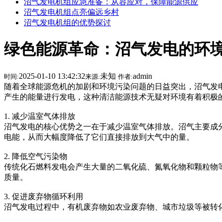
沼气发电机组应急准备：从容应对，保障能源供应
沼气发电机组点亮偏远乡村
沼气发电机组的优势探讨
绿色能源革命：沼气发电的环
2025-01-10 13:42:32
未知
admin
时间:
来源:
作者:
随着全球能源危机的加剧和环境污染问题的日益突出，沼气发
产生的能量进行发电，这种清洁能源技术无疑对环境有着积极
1. 减少温室气体排放
沼气发电的核心优势之一在于减少温室气体排放。沼气主要成
电能，从而大幅度降低了它们直接排放到大气中的量。
2. 降低空气污染物
传统化石燃料发电会产生大量的二氧化硫、氮氧化物和颗粒物
质量。
3. 促进废弃物循环利用
沼气发电过程中，有机废弃物如农业废弃物、城市垃圾等被转