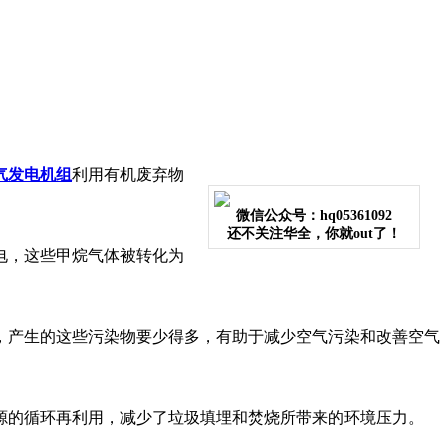
气发电机组
利用有机废弃物
微信公众号：hq05361092
还不关注华全，你就out了！
电，这些甲烷气体被转化为
，产生的这些污染物要少得多，有助于减少空气污染和改善空气
源的循环再利用，减少了垃圾填埋和焚烧所带来的环境压力。